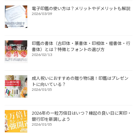
電子印鑑の使い方は？メリットやデメリットも解説
2026/03/09
印鑑の書体（古印体・篆書体・印相体・楷書体・行
書体）とは？特徴とフォントの選び方
2026/02/13
成人祝いにおすすめの贈り物5選！印鑑はプレゼン
トに向いている？
2026/01/05
2026年の一粒万倍日はいつ？縁起の良い日に実印・
銀行印を新調しよう
2026/01/05