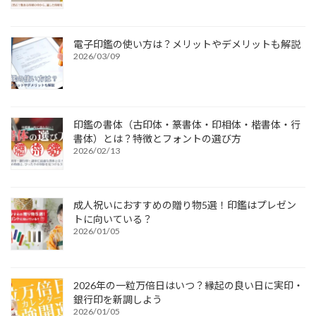
電子印鑑の使い方は？メリットやデメリットも解説
2026/03/09
印鑑の書体（古印体・篆書体・印相体・楷書体・行
書体）とは？特徴とフォントの選び方
2026/02/13
成人祝いにおすすめの贈り物5選！印鑑はプレゼン
トに向いている？
2026/01/05
2026年の一粒万倍日はいつ？縁起の良い日に実印・
銀行印を新調しよう
2026/01/05