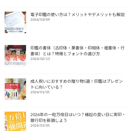
電子印鑑の使い方は？メリットやデメリットも解説
2026/03/09
印鑑の書体（古印体・篆書体・印相体・楷書体・行
書体）とは？特徴とフォントの選び方
2026/02/13
成人祝いにおすすめの贈り物5選！印鑑はプレゼン
トに向いている？
2026/01/05
2026年の一粒万倍日はいつ？縁起の良い日に実印・
銀行印を新調しよう
2026/01/05