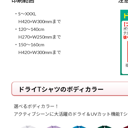
・S～XXXL
H420×W300mmまで
・120～140cm
H270×W250mmまで
・150～160cm
H420×W300mmまで
ドライTシャツのボディカラー
選べるボディカラー！
アクティブシーンに大活躍のドライ＆UVカット機能Tシ