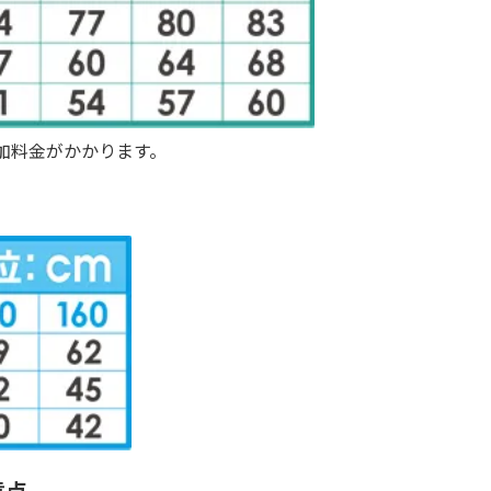
の追加料金がかかります。
意点