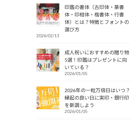
印鑑の書体（古印体・篆書
体・印相体・楷書体・行書
体）とは？特徴とフォントの
選び方
2026/02/13
成人祝いにおすすめの贈り物
5選！印鑑はプレゼントに向
いている？
2026/01/05
2026年の一粒万倍日はいつ？
縁起の良い日に実印・銀行印
を新調しよう
2026/01/05