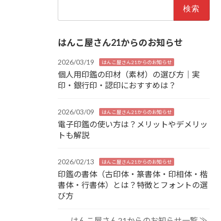
検
索:
はんこ屋さん21からのお知らせ
2026/03/19
はんこ屋さん21からのお知らせ
個人用印鑑の印材（素材）の選び方｜実
印・銀行印・認印におすすめは？
2026/03/09
はんこ屋さん21からのお知らせ
電子印鑑の使い方は？メリットやデメリッ
トも解説
2026/02/13
はんこ屋さん21からのお知らせ
印鑑の書体（古印体・篆書体・印相体・楷
書体・行書体）とは？特徴とフォントの選
び方
はんこ屋さん21からのお知らせ一覧 ≫