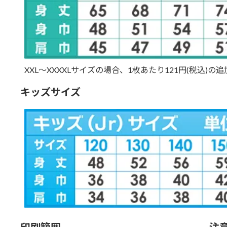
XXL～XXXXLサイズの場合、1枚あたり121円(税込)
キッズサイズ
印刷範囲
注