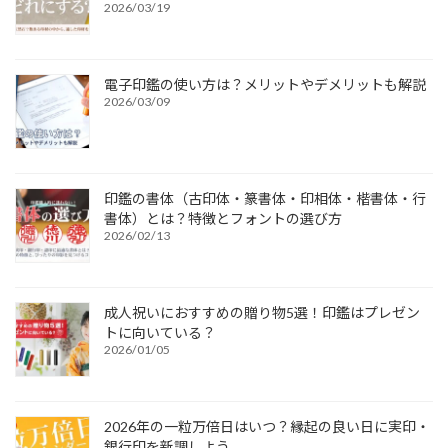
2026/03/19
電子印鑑の使い方は？メリットやデメリットも解説
2026/03/09
印鑑の書体（古印体・篆書体・印相体・楷書体・行
書体）とは？特徴とフォントの選び方
2026/02/13
成人祝いにおすすめの贈り物5選！印鑑はプレゼン
トに向いている？
2026/01/05
2026年の一粒万倍日はいつ？縁起の良い日に実印・
銀行印を新調しよう